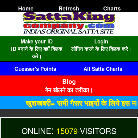
Home
Refresh
Charts
Make your ID
Login
ID बनाने के लिए यहाँ क्लिक
लॉगिन करने के लिए क्लिक करे।
करे।
Guesser's Points
All Satta Charts
Blog
गेम खेलने का तरीका।
खुशखबरी= सभी गैसर भाइयों के लिये इस मही
:
ONLINE
15079
VISITORS