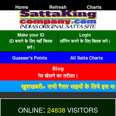
Home
Refresh
Charts
Make your ID
Login
ID बनाने के लिए यहाँ क्लिक
लॉगिन करने के लिए क्लिक करे।
करे।
Guesser's Points
All Satta Charts
Blog
गेम खेलने का तरीका।
खुशखबरी= सभी गैसर भाइयों के लिये इस मही
:
ONLINE
24838
VISITORS