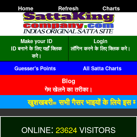
Home
Refresh
Charts
Make your ID
Login
ID बनाने के लिए यहाँ क्लिक
लॉगिन करने के लिए क्लिक करे।
करे।
Guesser's Points
All Satta Charts
Blog
गेम खेलने का तरीका।
खुशखबरी= सभी गैसर भाइयों के लिये इस मह
:
ONLINE
23624
VISITORS