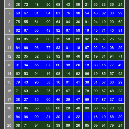
6
38
72
48
90
68
43
09
21
65
33
36
24
7
60
67
31
34
81
76
98
54
46
82
00
99
8
75
55
61
90
64
04
30
91
24
19
29
62
9
62
67
05
43
82
67
58
19
45
71
40
91
10
38
85
81
03
15
58
22
92
14
37
26
98
11
84
66
96
77
83
01
18
67
02
34
08
29
12
32
35
52
38
92
69
46
92
19
31
94
71
13
31
94
55
07
80
98
20
18
83
15
77
49
14
62
53
94
16
98
14
92
96
19
85
57
92
15
79
43
96
58
16
01
41
38
31
57
60
29
16
71
63
46
25
87
67
14
78
99
67
48
23
17
38
27
15
60
46
29
47
69
47
87
37
52
18
03
06
56
03
00
28
48
00
60
45
70
33
19
84
96
00
31
30
14
22
11
16
19
68
30
20
08
71
94
42
38
89
26
85
69
91
79
24