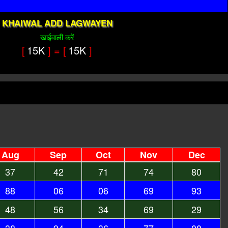
KHAIWAL ADD LAGWAYEN
खाईवाली करें
[
15K
] = [
15K
]
Aug
Sep
Oct
Nov
Dec
37
42
71
74
80
88
06
06
69
93
48
56
34
69
29