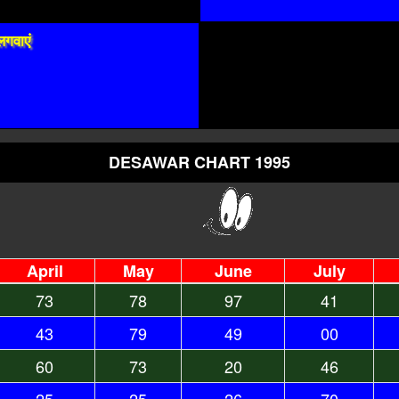
लगवाएं
DESAWAR CHART 1995
April
May
June
July
73
78
97
41
43
79
49
00
60
73
20
46