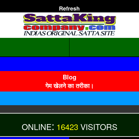
Refresh
।
Blog
गेम खेलने का तरीका।
:
ONLINE
16423
VISITORS