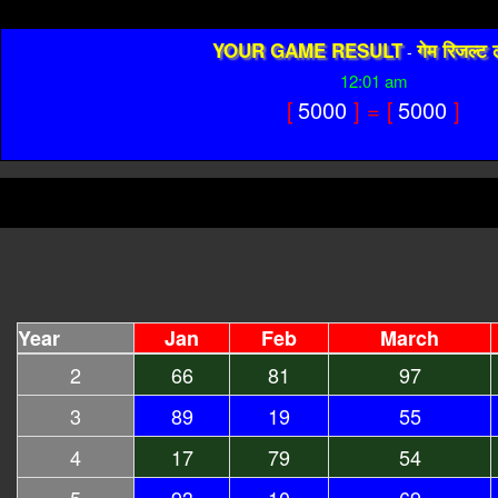
YOUR GAME RESULT
गेम रिजल्ट 
-
12:01 am
[
5000
] = [
5000
]
Year
Jan
Feb
March
2
66
81
97
3
89
19
55
4
17
79
54