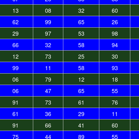
13
08
32
60
62
99
65
26
29
97
53
98
66
32
58
94
12
73
25
30
99
11
58
93
06
79
12
18
06
47
65
55
91
73
61
76
61
36
29
11
91
66
41
60
75
44
89
55