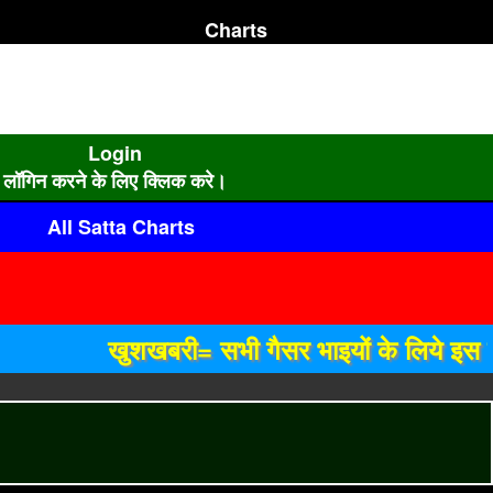
Charts
Login
लॉगिन करने के लिए क्लिक करे।
All Satta Charts
खुशखबरी= सभी गैसर भाइयों के लिये इस मही