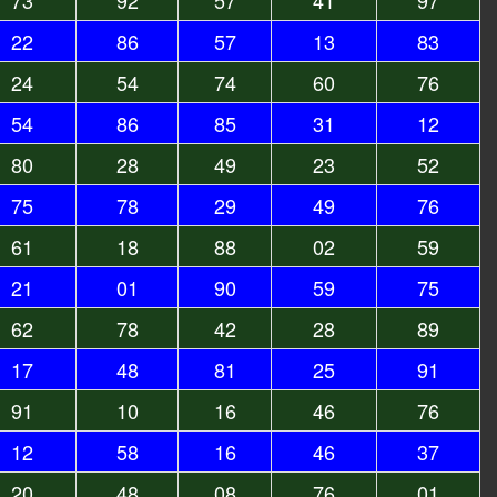
73
92
57
41
97
22
86
57
13
83
24
54
74
60
76
54
86
85
31
12
80
28
49
23
52
75
78
29
49
76
61
18
88
02
59
21
01
90
59
75
62
78
42
28
89
17
48
81
25
91
91
10
16
46
76
12
58
16
46
37
20
48
08
76
01