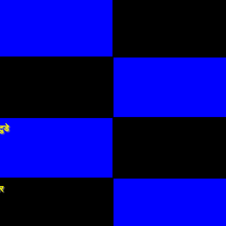
ुडे
पर