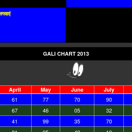
लगवाएं
GALI CHART 2013
April
May
June
July
61
77
70
90
67
46
05
32
41
99
35
70