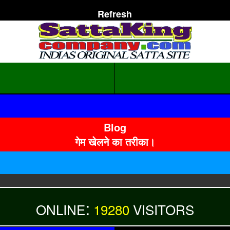
Refresh
।
Blog
गेम खेलने का तरीका।
:
ONLINE
19280
VISITORS