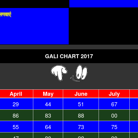
लगवाएं
GALI CHART 2017
April
May
June
July
29
44
51
67
86
83
88
00
55
64
73
75