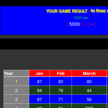
YOUR GAME RESULT
गेम रिजल्ट 
-
12:01 am
[
5000
] = [
-
]
Year
Jan
Feb
March
1
87
83
80
2
84
76
44
3
87
71
56