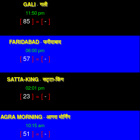
GALI
गली
-
11:50 pm
[
85
] = [
-
]
FARIDABAD
फरीदाबाद
-
06:00 pm
[
57
] = [
-
]
SATTA-KING
सट्टा-किंग
-
02:01 pm
[
23
] = [
-
]
AGRA MORNING
आगरा मोर्निंग
-
10:15 am
[
51
] = [
-
]