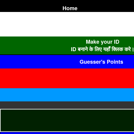
Home
Make your ID
ID बनाने के लिए यहाँ क्लिक करे
Guesser's Points