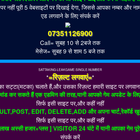
नहीं पूरी 5 वेबसाइटों पर दिखाई देगा, जिससे आपका नम्बर और नाम 
एड लगवाने के लिए संपर्क करें
07351126900
Call= सुबह 10 से 2बजे तक
मेसेज= सुबह 9 से शाम 5 बजे तक
SATTAKING-LEAKGAME-SINGLE-NUMBER
=रिज़ल्ट लगवाएं=
*
*
सट्टा(मटका) चलाते हैं,और उसका रिज़ल्ट हमारी साइट पर लगवाना चाह
ांड कर सकते हैं एक एडमिन की तरह,यानी आपको गेम अपडेट के लिए
सिर्फ इसी साइट पर,और कहीं नहीं
ULT,POST, EDIT, DELETE,ADD और अपना चार्ट,रेकॉर्ड खुद ह
सिर्फ इसी साइट पर,और कहीं नहीं
ख अस्सी हजार+प्लस ] VISITOR 24 घंटे में यानी आपका गेम पूरे इंड
संपर्क करें