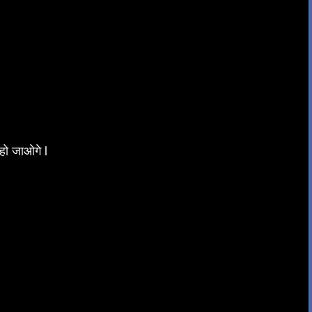
हो जाओगे l