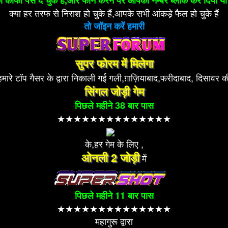
 को काफी पैसे दे चुके है,ओर फोन करने पर आपका नम्बर ब्लॉक कर दिया
क्या हर तरफ से निराश हो चुके हैं,आपके सभी आंकड़े फैल हो चुके हैं
तो जॉइन करें हमारी
सुपर फोरम में मिलेगा
हमारे टॉप गैसर के द्वारा निकाली गई गली,ग़ाज़ियाबाद,फरीदाबाद, दिसावर क
सिंगल जोड़ी गेम
पिछले महीने 38 बार पास
★★★★★★★★★★★★★★
के,हर गेम के लिए ,
ओनली 2 जोड़ी
में
पिछले महीने 11 बार पास
★★★★★★★★★★★★★★
महागुरू द्वारा